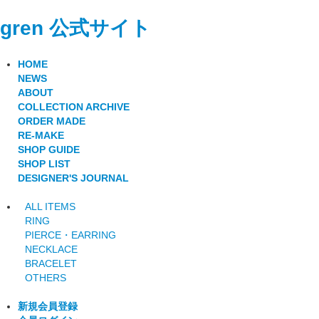
gren 公式サイト
HOME
NEWS
ABOUT
COLLECTION ARCHIVE
ORDER MADE
RE-MAKE
SHOP GUIDE
SHOP LIST
DESIGNER'S JOURNAL
ALL ITEMS
RING
PIERCE・EARRING
NECKLACE
BRACELET
OTHERS
新規会員登録