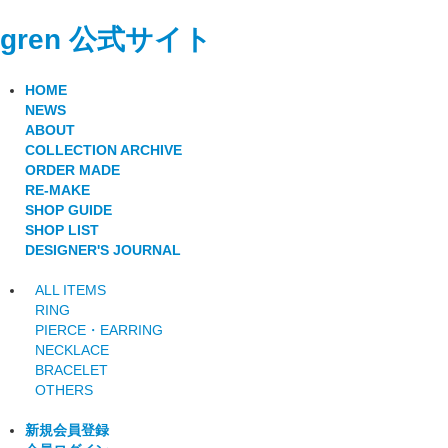
gren 公式サイト
HOME
NEWS
ABOUT
COLLECTION ARCHIVE
ORDER MADE
RE-MAKE
SHOP GUIDE
SHOP LIST
DESIGNER'S JOURNAL
ALL ITEMS
RING
PIERCE・EARRING
NECKLACE
BRACELET
OTHERS
新規会員登録