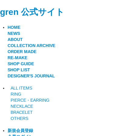
gren 公式サイト
HOME
NEWS
ABOUT
COLLECTION ARCHIVE
ORDER MADE
RE-MAKE
SHOP GUIDE
SHOP LIST
DESIGNER'S JOURNAL
ALL ITEMS
RING
PIERCE・EARRING
NECKLACE
BRACELET
OTHERS
新規会員登録